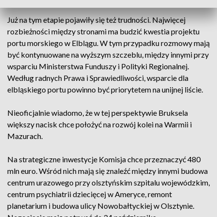
Już na tym etapie pojawiły się też trudności. Najwięcej
rozbieżności między stronami ma budzić kwestia projektu
portu morskiego w Elblągu. W tym przypadku rozmowy mają
być kontynuowane na wyższym szczeblu, między innymi przy
wsparciu Ministerstwa Funduszy i Polityki Regionalnej.
Według radnych Prawa i Sprawiedliwości, wsparcie dla
elbląskiego portu powinno być priorytetem na unijnej liście.
Nieoficjalnie wiadomo, że w tej perspektywie Bruksela
większy nacisk chce położyć na rozwój kolei na Warmii i
Mazurach.
Na strategiczne inwestycje Komisja chce przeznaczyć 480
mln euro. Wśród nich mają się znaleźć między innymi budowa
centrum urazowego przy olsztyńskim szpitalu wojewódzkim,
centrum psychiatrii dziecięcej w Ameryce, remont
planetarium i budowa ulicy Nowobałtyckiej w Olsztynie.