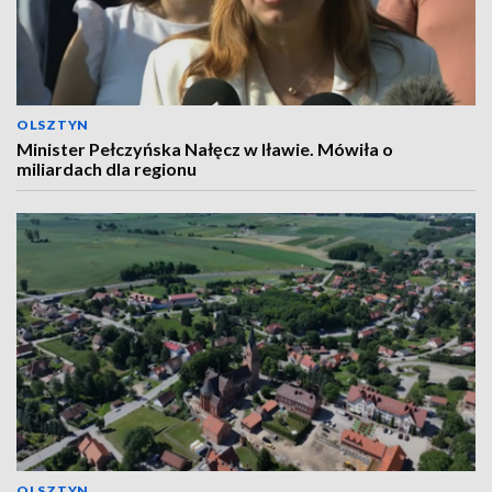
OLSZTYN
Minister Pełczyńska Nałęcz w Iławie. Mówiła o
miliardach dla regionu
OLSZTYN