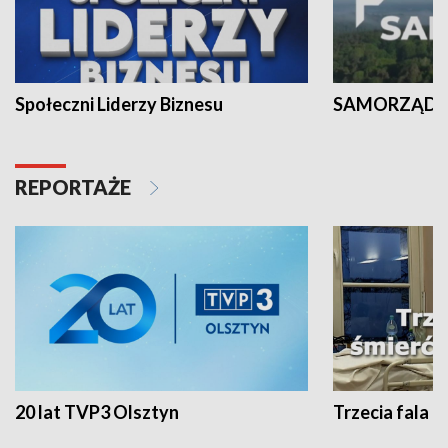
Społeczni Liderzy Biznesu
SAMORZĄD N
REPORTAŻE
20 lat TVP3 Olsztyn
Trzecia fala -