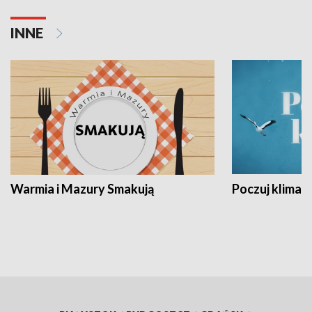
INNE
Warmia i Mazury Smakują
Poczuj klimat