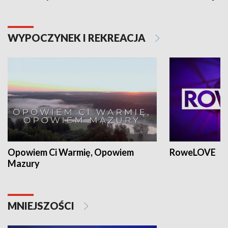
WYPOCZYNEK I REKREACJA
Opowiem Ci Warmię, Opowiem
RoweLOVE
Mazury
MNIEJSZOŚCI