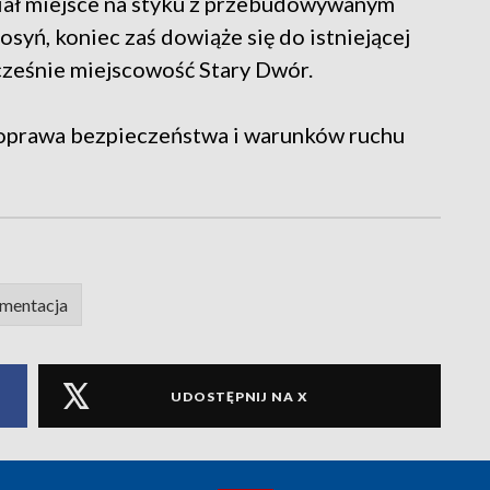
miał miejsce na styku z przebudowywanym
yń, koniec zaś dowiąże się do istniejącej
cześnie miejscowość Stary Dwór.
oprawa bezpieczeństwa i warunków ruchu
mentacja
UDOSTĘPNIJ NA X