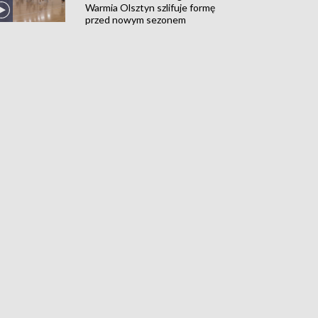
Warmia Olsztyn szlifuje formę
przed nowym sezonem