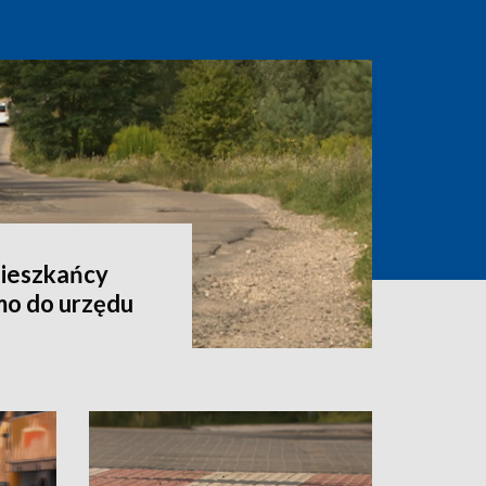
Mieszkańcy
smo do urzędu