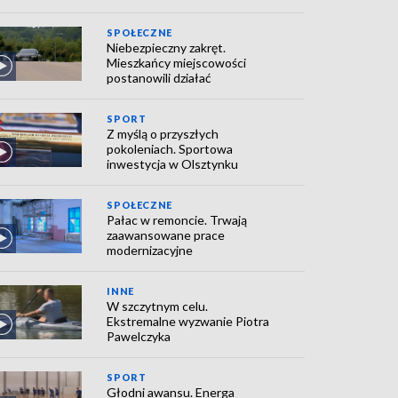
SPOŁECZNE
Niebezpieczny zakręt.
Mieszkańcy miejscowości
postanowili działać
SPORT
Z myślą o przyszłych
pokoleniach. Sportowa
inwestycja w Olsztynku
SPOŁECZNE
Pałac w remoncie. Trwają
zaawansowane prace
modernizacyjne
INNE
W szczytnym celu.
Ekstremalne wyzwanie Piotra
Pawelczyka
SPORT
Głodni awansu. Energa