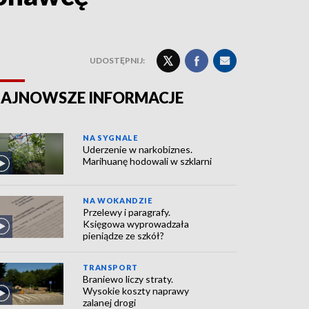
UDOSTĘPNIJ:
AJNOWSZE INFORMACJE
NA SYGNALE
Uderzenie w narkobiznes.
Marihuanę hodowali w szklarni
NA WOKANDZIE
Przelewy i paragrafy.
Księgowa wyprowadzała
pieniądze ze szkół?
TRANSPORT
Braniewo liczy straty.
Wysokie koszty naprawy
zalanej drogi