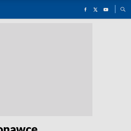
konawcę