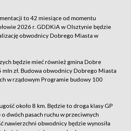
mentacji to 42 miesiące od momentu
ołowie 2026 r. GDDKiA w Olsztynie będzie
ealizację obwodnicy Dobrego Miasta w
zych będzie mieć również gmina Dobre
1,5 mln zł. Budowa obwodnicy Dobrego Miasta
owych w rządowym Programie budowy 100
gość około 8 km. Będzie to droga klasy GP
) o dwóch pasach ruchu w przeciwnych
ść nawierzchni obwodnicy będzie wynosiła