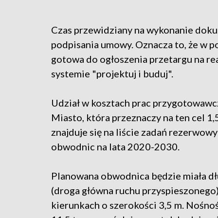
Czas przewidziany na wykonanie doku
podpisania umowy. Oznacza to, że w p
gotowa do ogłoszenia przetargu na r
systemie "projektuj i buduj".
Udział w kosztach prac przygotowawc
Miasto, która przeznaczy na ten cel 
znajduje się na liście zadań rezerw
obwodnic na lata 2020-2030.
Planowana obwodnica będzie miała dłu
(droga główna ruchu przyspieszonego
kierunkach o szerokości 3,5 m. Nośno