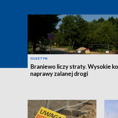
OLSZTYN
Braniewo liczy straty. Wysokie k
naprawy zalanej drogi