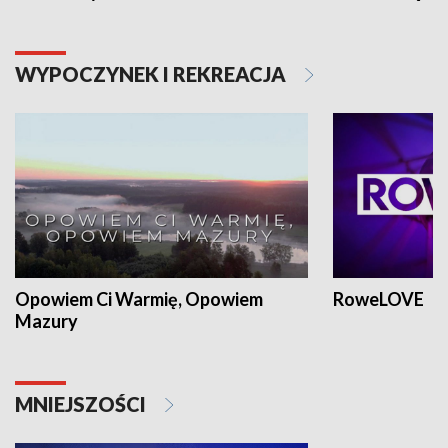
WYPOCZYNEK I REKREACJA
Opowiem Ci Warmię, Opowiem
RoweLOVE
Mazury
MNIEJSZOŚCI