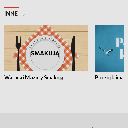
INNE
Warmia i Mazury Smakują
Poczuj klimat