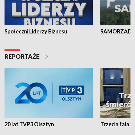
Społeczni Liderzy Biznesu
SAMORZĄD N
REPORTAŻE
20 lat TVP3 Olsztyn
Trzecia fala -