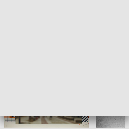
Moje miejsce
Winda region
HISTORIA