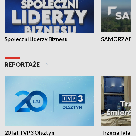
Społeczni Liderzy Biznesu
SAMORZĄD N
REPORTAŻE
20 lat TVP3 Olsztyn
Trzecia fala -