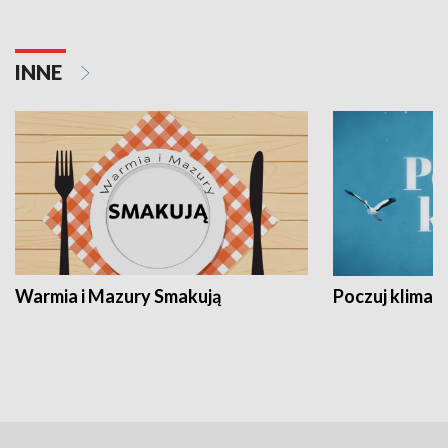
INNE
Warmia i Mazury Smakują
Poczuj klimat