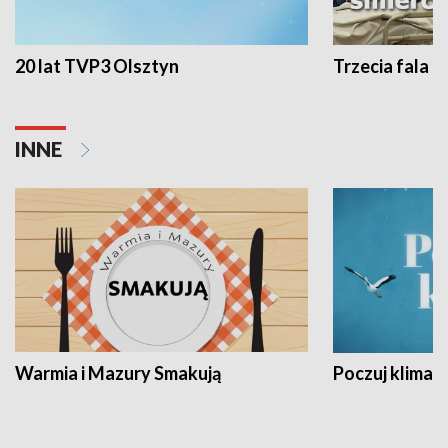
20 lat TVP3 Olsztyn
Trzecia fala -
INNE
Warmia i Mazury Smakują
Poczuj klimat