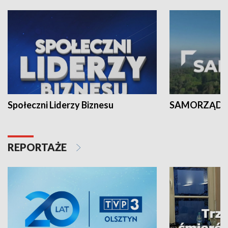
Społeczni Liderzy Biznesu
SAMORZĄD N
REPORTAŻE