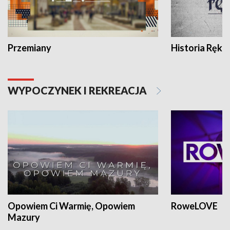
Przemiany
Historia Ręką
WYPOCZYNEK I REKREACJA
Opowiem Ci Warmię, Opowiem
RoweLOVE
Mazury