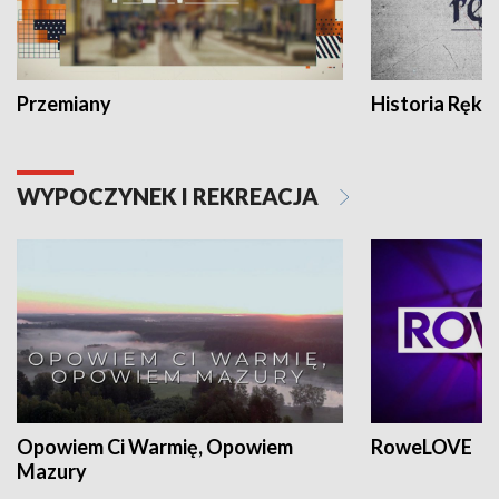
Przemiany
Historia Ręką
WYPOCZYNEK I REKREACJA
Opowiem Ci Warmię, Opowiem
RoweLOVE
Mazury