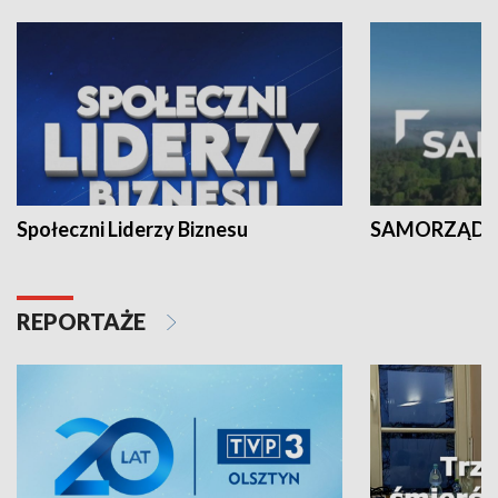
Społeczni Liderzy Biznesu
SAMORZĄD N
REPORTAŻE