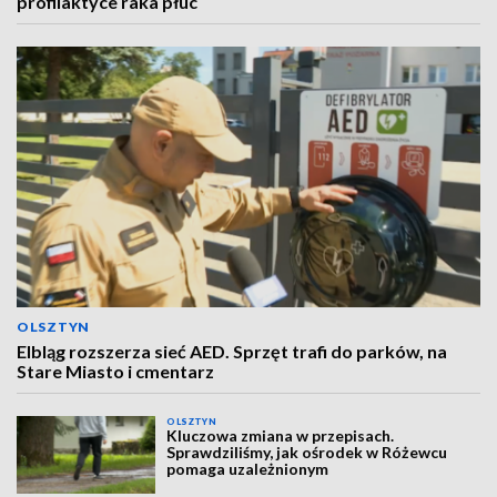
profilaktyce raka płuc
OLSZTYN
Elbląg rozszerza sieć AED. Sprzęt trafi do parków, na
Stare Miasto i cmentarz
OLSZTYN
Kluczowa zmiana w przepisach.
Sprawdziliśmy, jak ośrodek w Różewcu
pomaga uzależnionym