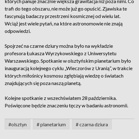
których panuje znacznie większa grawitacja niż poza nimi. Co
trafi do tego obszaru, nie może już go opuścić. Zjawiska te
fascynują badaczy przestrzeni kosmicznej od wielu lat.
Wciąż jest wiele pytań, na które astronomowie nie znają
odpowiedzi.
Spojrzeć na czarne dziury można było na wykładzie
profesora Łukasza Wyrzykowskiego z Uniwersytetu
Warszawskiego. Spotkanie w olsztyńskim planetarium było
inauguracją kolejnego cyklu „Wieczorów z Uranią”, w trakcie
których miłośnicy kosmosu zgłębiają wiedzę o światach
znajdujących się poza naszą planetą.
Kolejne spotkanie z wszechświatem 28 października.
Poświęcone będzie znaczeniu tęczy w badaniu astronomii.
#olsztyn
# planetarium
# czarna dziura