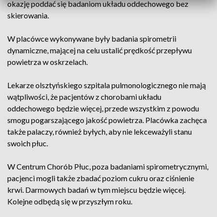
okazję poddać się badaniom układu oddechowego bez
skierowania.
W placówce wykonywane były badania spirometrii
dynamiczne, mającej na celu ustalić prędkość przepływu
powietrza w oskrzelach.
Lekarze olsztyńskiego szpitala pulmonologicznego nie mają
wątpliwości, że pacjentów z chorobami układu
oddechowego będzie więcej, przede wszystkim z powodu
smogu pogarszającego jakość powietrza. Placówka zachęca
także palaczy, również byłych, aby nie lekceważyli stanu
swoich płuc.
W Centrum Chorób Płuc, poza badaniami spirometrycznymi,
pacjenci mogli także zbadać poziom cukru oraz ciśnienie
krwi. Darmowych badań w tym miejscu będzie więcej.
Kolejne odbędą się w przyszłym roku.