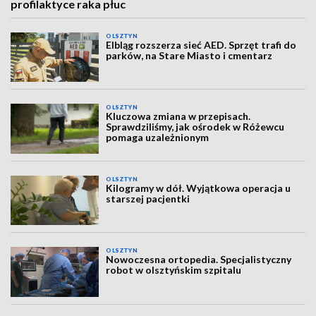
profilaktyce raka płuc
OLSZTYN
Elbląg rozszerza sieć AED. Sprzęt trafi do
parków, na Stare Miasto i cmentarz
OLSZTYN
Kluczowa zmiana w przepisach.
Sprawdziliśmy, jak ośrodek w Różewcu
pomaga uzależnionym
OLSZTYN
Kilogramy w dół. Wyjątkowa operacja u
starszej pacjentki
OLSZTYN
Nowoczesna ortopedia. Specjalistyczny
robot w olsztyńskim szpitalu