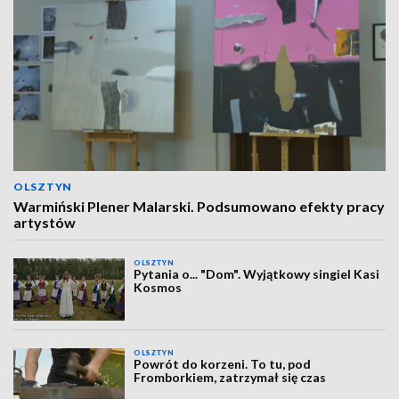
OLSZTYN
Warmiński Plener Malarski. Podsumowano efekty pracy
artystów
OLSZTYN
Pytania o... "Dom". Wyjątkowy singiel Kasi
Kosmos
OLSZTYN
Powrót do korzeni. To tu, pod
Fromborkiem, zatrzymał się czas