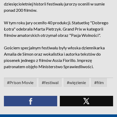
dziesięcioletniej historii festiwalu jurorzy ocenili w sumie
ponad 200 filmów.
W tym roku jury oceniło 40 produkcji. Statuetkę "Dobrego
Łotra" odebrała Marta Pietrzyk. Grand Prix w kategorii
filmów amatorskich otrzymał obraz "Pasja Wolności".
Gościem specjalnym festiwalu były włoska dziennikarka
Amalia de Simon oraz wokalistka i autorka tekstów do
piosenek jednego z filmów Assia Fiorillo. Imprezę
patronatem objęło Ministerstwo Sprawiedliwości.
#Prison Movie
#festiwal
#więzienie
#film