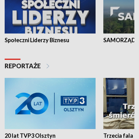
Społeczni Liderzy Biznesu
SAMORZĄD N
REPORTAŻE
20 lat TVP3 Olsztyn
Trzecia fala -