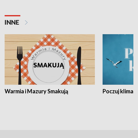
INNE
Warmia i Mazury Smakują
Poczuj klimat