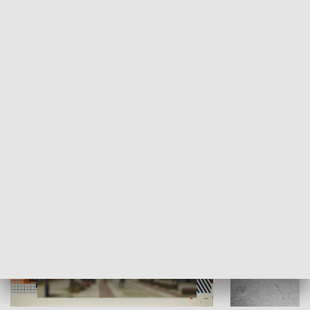
Moje miejsce
Winda region
HISTORIA