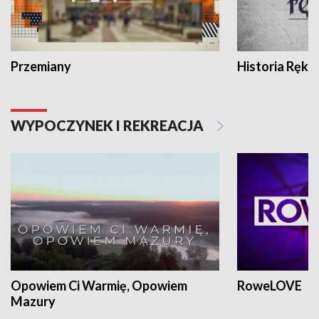
Przemiany
Historia Ręką
WYPOCZYNEK I REKREACJA
Opowiem Ci Warmię, Opowiem
RoweLOVE
Mazury