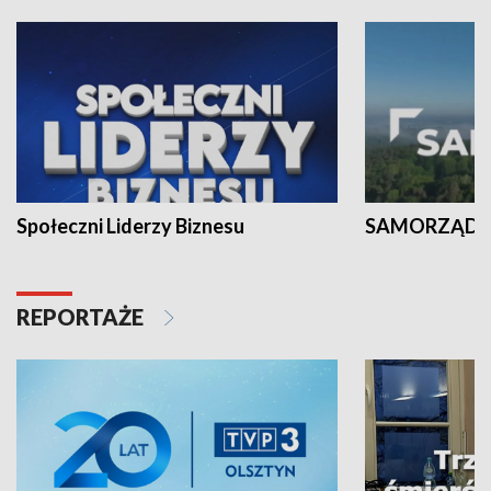
Społeczni Liderzy Biznesu
SAMORZĄD N
REPORTAŻE