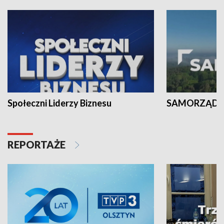
Społeczni Liderzy Biznesu
SAMORZĄD N
REPORTAŻE