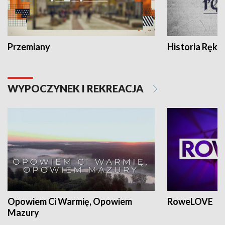
Przemiany
Historia Ręką
WYPOCZYNEK I REKREACJA
Opowiem Ci Warmię, Opowiem
RoweLOVE
Mazury