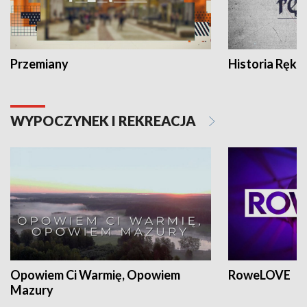
Przemiany
Historia Ręką
WYPOCZYNEK I REKREACJA
Opowiem Ci Warmię, Opowiem
RoweLOVE
Mazury