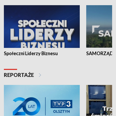
Społeczni Liderzy Biznesu
SAMORZĄD N
REPORTAŻE