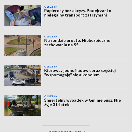
OLSZTYN
Papierosy bez akcyzy. Podejrzani o
nielegalny transport zatrzymani
OLSZTYN
Na rondzie prosto. Niebezpieczne
zachowania na S5
OLSZTYN
Kierowcy jednośladów coraz częściej
"wspomagają" się alkoholem
OLSZTYN
Śmiertelny wypadek w Gminie Susz. Nie
żyje 31-latek