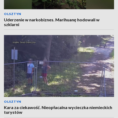
OLSZTYN
Uderzenie w narkobiznes. Marihuanę hodowali w
szklarni
OLSZTYN
Kara za ciekawość. Nieopłacalna wycieczka niemieckich
turystów