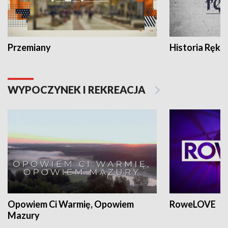
Przemiany
Historia Ręką
WYPOCZYNEK I REKREACJA
Opowiem Ci Warmię, Opowiem
RoweLOVE
Mazury