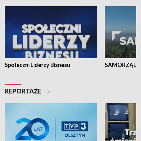
Społeczni Liderzy Biznesu
SAMORZĄD N
REPORTAŻE