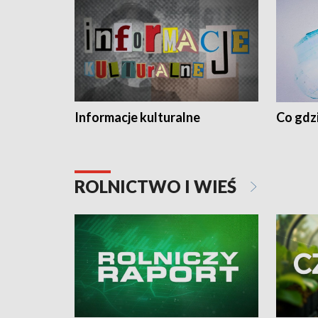
Informacje kulturalne
Co gdzi
ROLNICTWO I WIEŚ