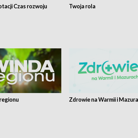
tacji Czas rozwoju
Twoja rola
regionu
Zdrowie na Warmii i Mazur