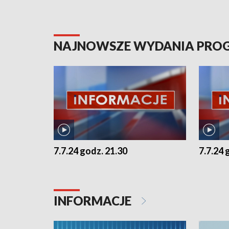
NAJNOWSZE WYDANIA PR
7.7.24 godz. 21.30
7.7.24 
INFORMACJE