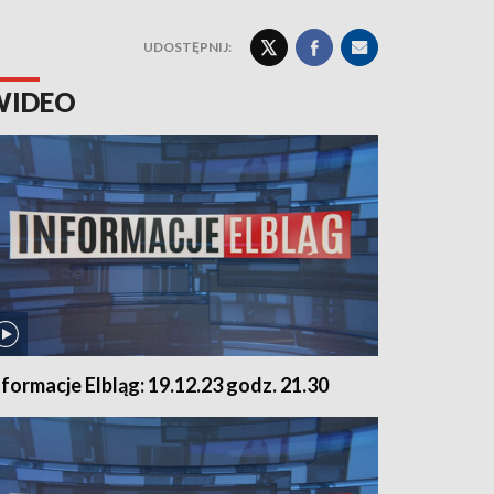
UDOSTĘPNIJ:
WIDEO
nformacje Elbląg: 19.12.23 godz. 21.30