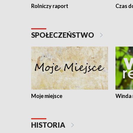
Rolniczy raport
Czas do
SPOŁECZEŃSTWO
Moje miejsce
Winda 
HISTORIA