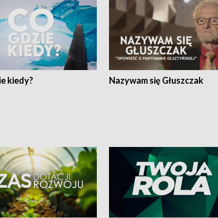
e kiedy?
Nazywam się Głuszczak