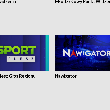
widzenia
Młodzieżowy Punkt Widze
lesz Głos Regionu
Nawigator