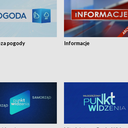
za pogody
Informacje