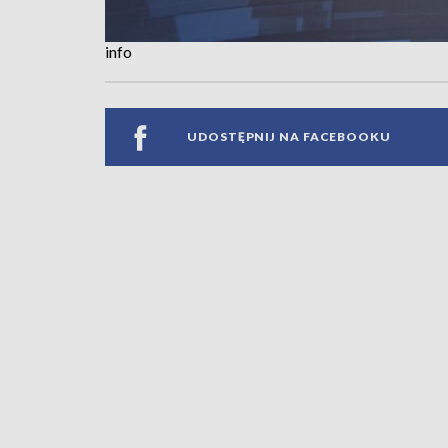
info
UDOSTĘPNIJ NA FACEBOOKU