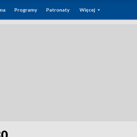
ma
Programy
Patronaty
Więcej
30