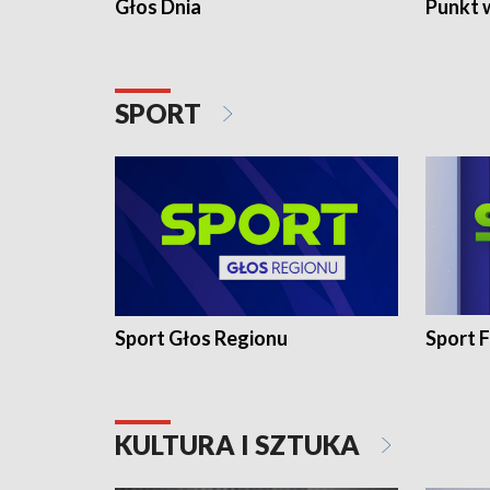
Głos Dnia
Punkt 
SPORT
Sport Głos Regionu
Sport F
KULTURA I SZTUKA