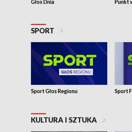
Głos Dnia
Punkt 
SPORT
Sport Głos Regionu
Sport F
KULTURA I SZTUKA