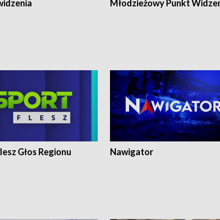
widzenia
Młodzieżowy Punkt Widze
lesz Głos Regionu
Nawigator