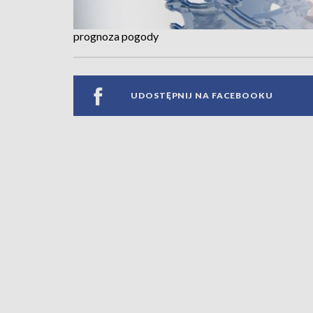
prognoza pogody
UDOSTĘPNIJ NA FACEBOOKU