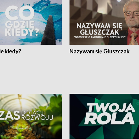
e kiedy?
Nazywam się Głuszczak