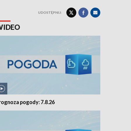
UDOSTĘPNIJ:
WIDEO
rognoza pogody: 7.8.26