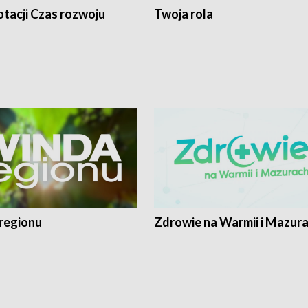
tacji Czas rozwoju
Twoja rola
regionu
Zdrowie na Warmii i Mazur