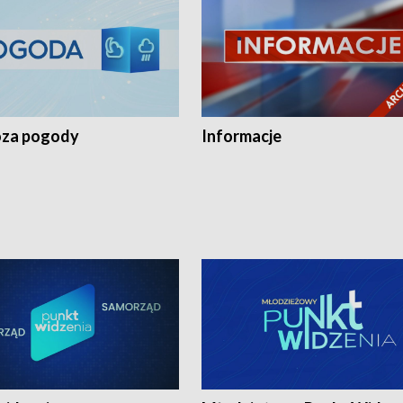
za pogody
Informacje