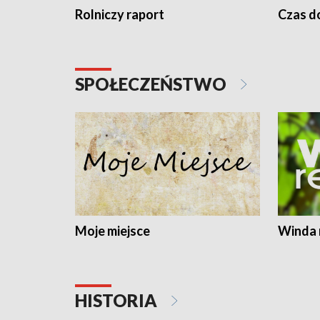
Rolniczy raport
Czas do
SPOŁECZEŃSTWO
Moje miejsce
Winda 
HISTORIA