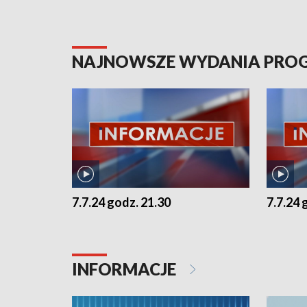
NAJNOWSZE WYDANIA PR
7.7.24 godz. 21.30
7.7.24 
INFORMACJE