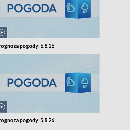
rognoza pogody: 6.8.26
rognoza pogody: 5.8.26