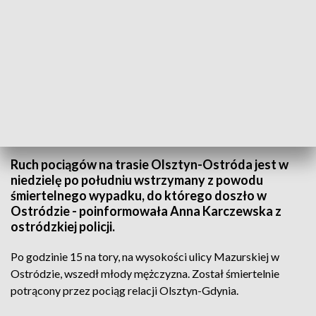
Na miejscu pracuje policja pod nadzorem prokuratora (fot. Pixabay)
Ruch pociągów na trasie Olsztyn-Ostróda jest w
niedzielę po południu wstrzymany z powodu
śmiertelnego wypadku, do którego doszło w
Ostródzie - poinformowała Anna Karczewska z
ostródzkiej policji.
Po godzinie 15 na tory, na wysokości ulicy Mazurskiej w
Ostródzie, wszedł młody mężczyzna. Został śmiertelnie
potrącony przez pociąg relacji Olsztyn-Gdynia.