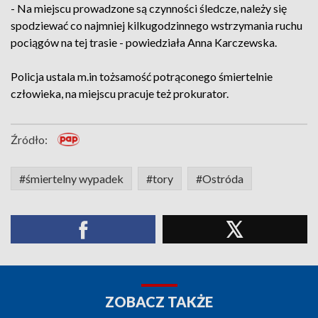
- Na miejscu prowadzone są czynności śledcze, należy się
spodziewać co najmniej kilkugodzinnego wstrzymania ruchu
pociągów na tej trasie - powiedziała Anna Karczewska.
Policja ustala m.in tożsamość potrąconego śmiertelnie
człowieka, na miejscu pracuje też prokurator.
Źródło:
#śmiertelny wypadek
#tory
#Ostróda
ZOBACZ TAKŻE