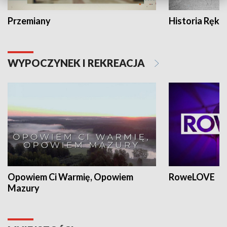
Przemiany
Historia Ręką
WYPOCZYNEK I REKREACJA
Opowiem Ci Warmię, Opowiem
RoweLOVE
Mazury