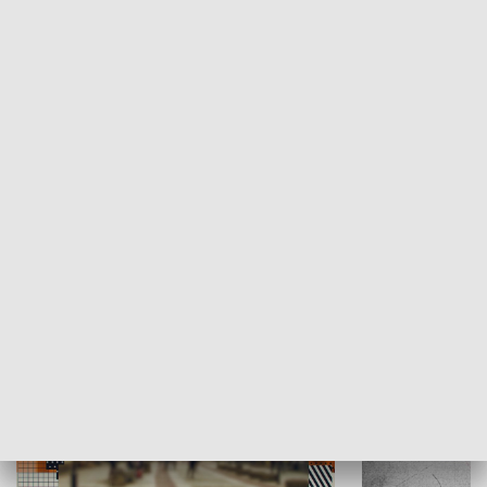
Moje miejsce
Winda region
HISTORIA