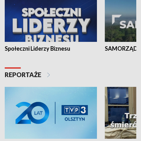
Społeczni Liderzy Biznesu
SAMORZĄD N
REPORTAŻE