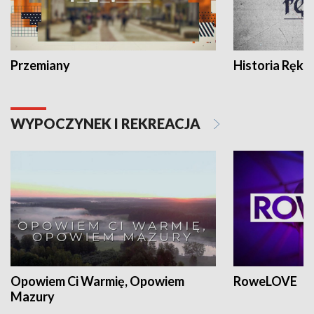
Przemiany
Historia Ręką
WYPOCZYNEK I REKREACJA
Opowiem Ci Warmię, Opowiem
RoweLOVE
Mazury