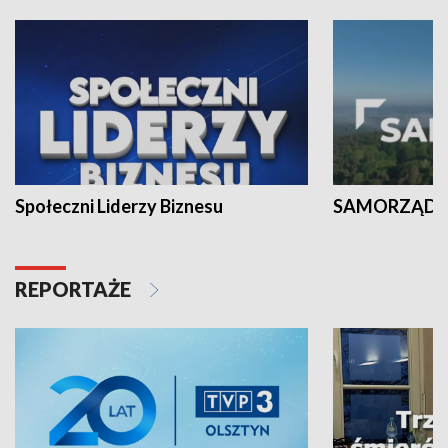
Społeczni Liderzy Biznesu
SAMORZĄD N
REPORTAŻE