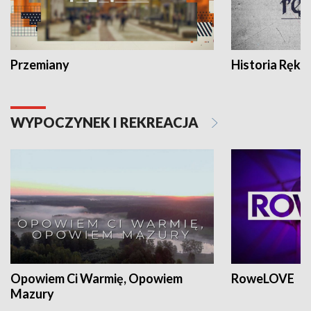
Przemiany
Historia Ręką
WYPOCZYNEK I REKREACJA
Opowiem Ci Warmię, Opowiem
RoweLOVE
Mazury