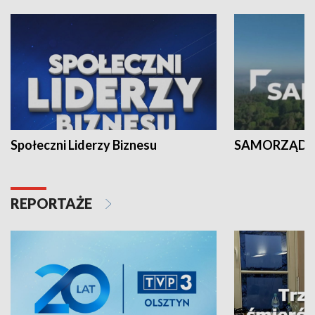
Społeczni Liderzy Biznesu
SAMORZĄD N
REPORTAŻE