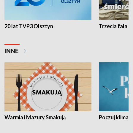
20 lat TVP3 Olsztyn
Trzecia fala -
INNE
Warmia i Mazury Smakują
Poczuj klimat