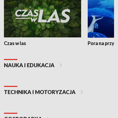
Czas w las
Pora na przyr
NAUKA I EDUKACJA
TECHNIKA I MOTORYZACJA