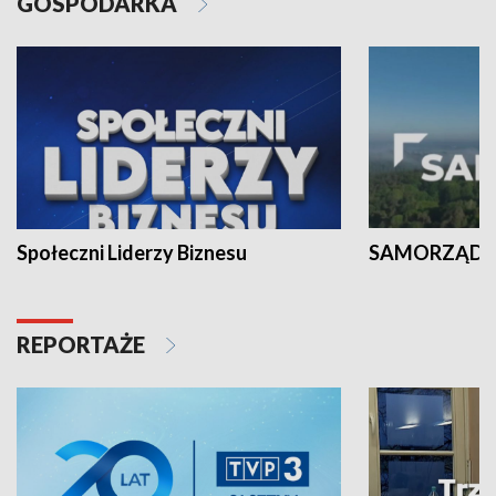
GOSPODARKA
Społeczni Liderzy Biznesu
SAMORZĄD N
REPORTAŻE