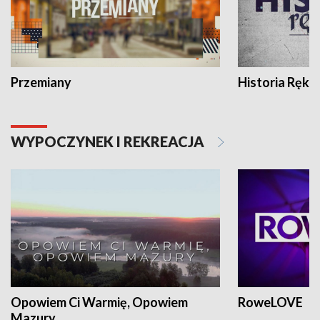
Przemiany
Historia Ręką
WYPOCZYNEK I REKREACJA
Opowiem Ci Warmię, Opowiem
RoweLOVE
Mazury