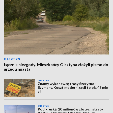
OLSZTYN
Łącznik niezgody. Mieszkańcy Olsztyna złożyli pismo do
urzędu miasta
OLSZTYN
Znamy wykonawcę trasy Szczytno-
Szymany. Koszt modernizacji to ok. 43 mln
zł
OLSZTYN
Pod kreską. 20 milionów złotych straty
Portu Lotniczego Olsztyn-Mazury