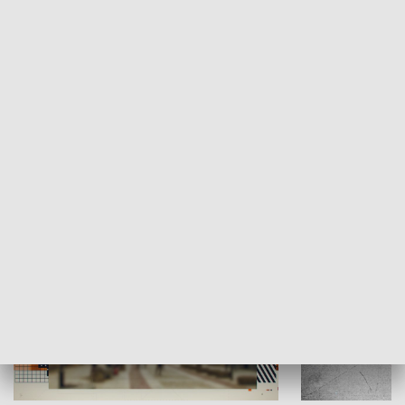
Moje miejsce
Winda region
HISTORIA