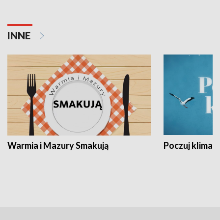
INNE
Warmia i Mazury Smakują
Poczuj klimat