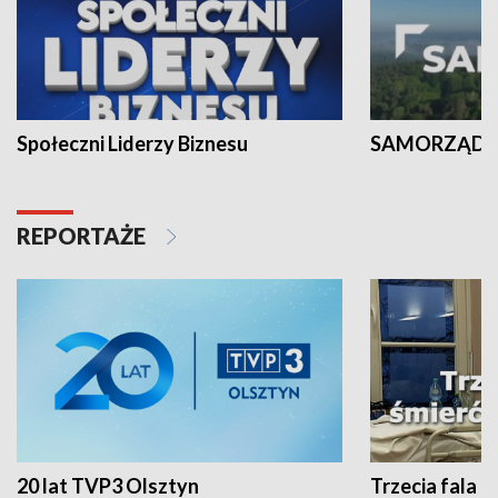
Społeczni Liderzy Biznesu
SAMORZĄD N
REPORTAŻE
20 lat TVP3 Olsztyn
Trzecia fala -