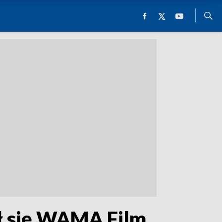
ł się WAMA Film