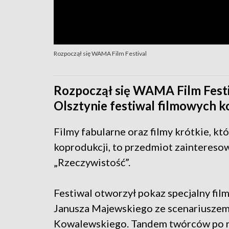
Rozpoczął się WAMA Film Festival
Rozpoczął się WAMA Film Festiv
Olsztynie festiwal filmowych k
Filmy fabularne oraz filmy krótkie, k
koprodukcji, to przedmiot zainteresow
„Rzeczywistość”.
Festiwal otworzył pokaz specjalny fil
Janusza Majewskiego ze scenariuszem
Kowalewskiego. Tandem twórców po raz