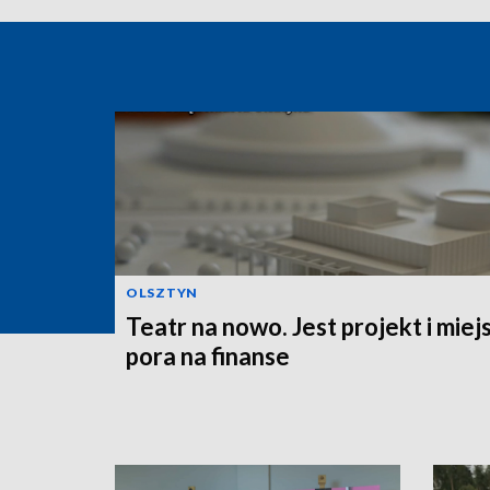
OLSZTYN
Teatr na nowo. Jest projekt i miej
pora na finanse