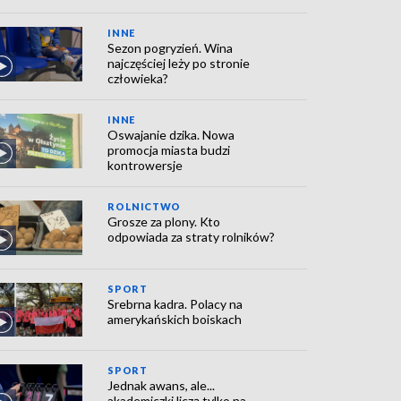
INNE
Sezon pogryzień. Wina
najczęściej leży po stronie
człowieka?
INNE
Oswajanie dzika. Nowa
promocja miasta budzi
kontrowersje
ROLNICTWO
Grosze za plony. Kto
odpowiada za straty rolników?
SPORT
Srebrna kadra. Polacy na
amerykańskich boiskach
SPORT
Jednak awans, ale...
akademiczki liczą tylko na