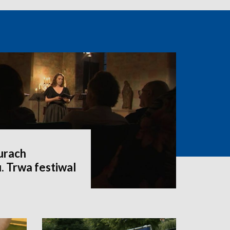
urach
. Trwa festiwal