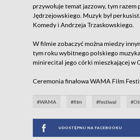
przywołuje temat jazzowy, tym razem
Jędrzejowskiego. Muzyk był perkusist
Komedy i Andrzeja Trzaskowskiego.
W filmie zobaczyć można miedzy inny
tym roku wybitnego polskiego muzyka 
minirecital jego córki mieszkającej w 
Ceremonia finałowa WAMA Film Festiva
#WAMA
#film
#festiwal
#Ol
UDOSTĘPNIJ NA FACEBOOKU