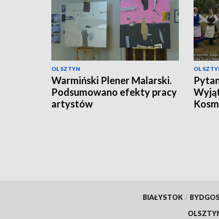
OLSZTYN
OLSZTY
Warmiński Plener Malarski.
Pytani
Podsumowano efekty pracy
Wyjąt
artystów
Kosm
BIAŁYSTOK
/
BYDGO
OLSZTY