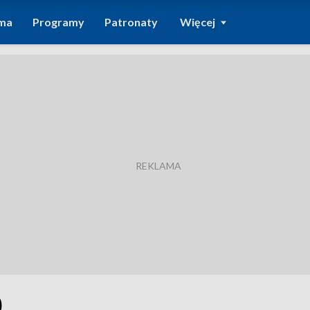
ma
Programy
Patronaty
Więcej
0