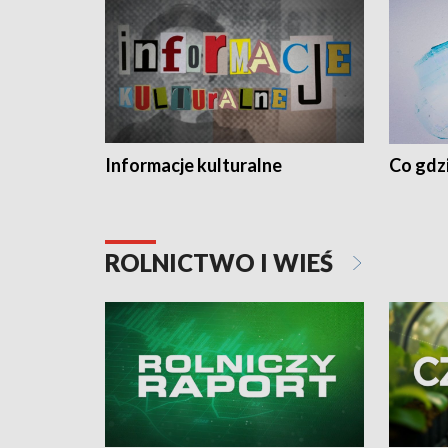
Informacje kulturalne
Co gdzi
ROLNICTWO I WIEŚ