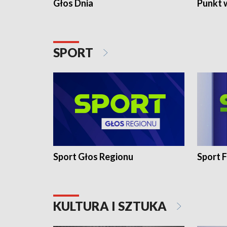
Głos Dnia
Punkt 
SPORT
Sport Głos Regionu
Sport F
KULTURA I SZTUKA