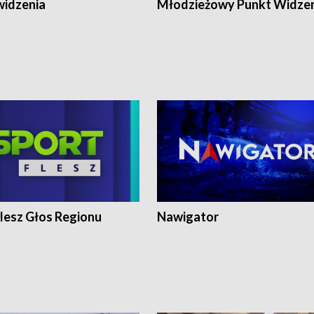
widzenia
Młodzieżowy Punkt Widze
lesz Głos Regionu
Nawigator