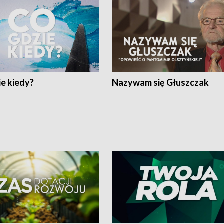
e kiedy?
Nazywam się Głuszczak