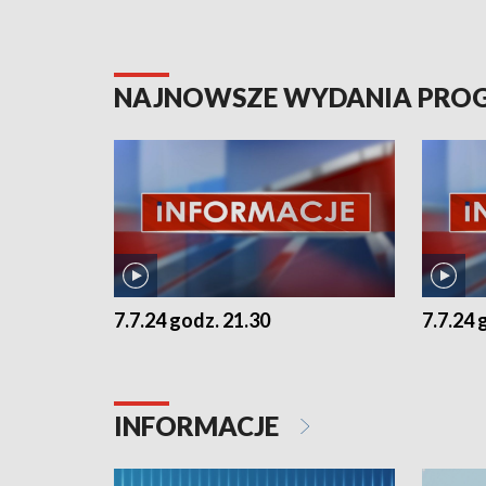
NAJNOWSZE WYDANIA PR
7.7.24 godz. 21.30
7.7.24 
INFORMACJE