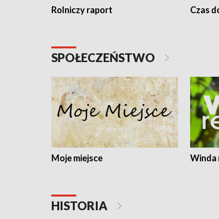
Rolniczy raport
Czas do
SPOŁECZEŃSTWO
Moje miejsce
Winda 
HISTORIA