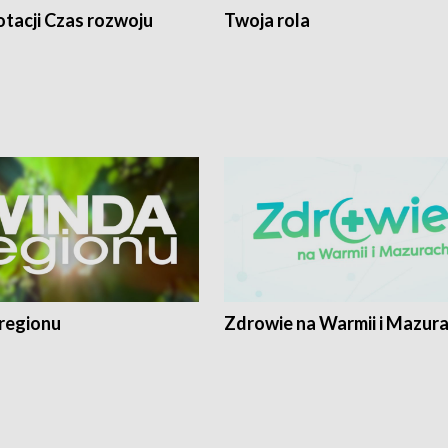
tacji Czas rozwoju
Twoja rola
regionu
Zdrowie na Warmii i Mazur