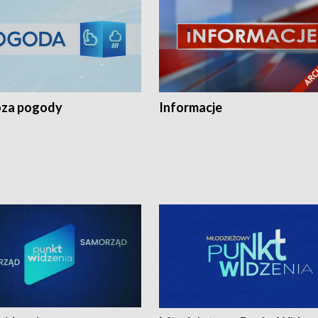
za pogody
Informacje