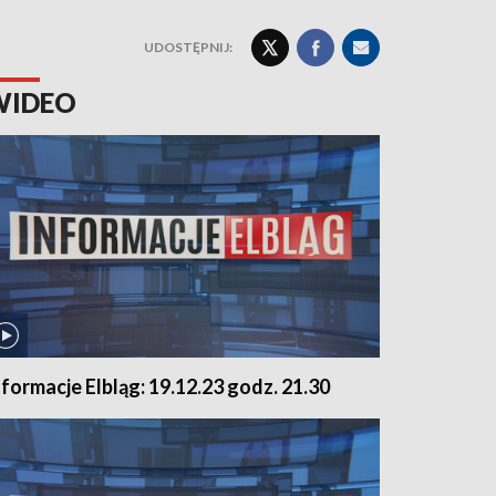
UDOSTĘPNIJ:
WIDEO
nformacje Elbląg: 19.12.23 godz. 21.30