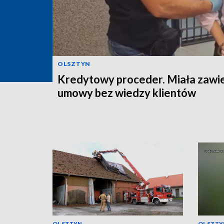
OLSZTYN
Kredytowy proceder. Miała zawi
umowy bez wiedzy klientów
OLSZTYN
OLSZTY