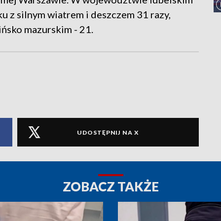
u z silnym wiatrem i deszczem 31 razy,
ińsko mazurskim - 21.
UDOSTĘPNIJ NA X
ZOBACZ TAKŻE