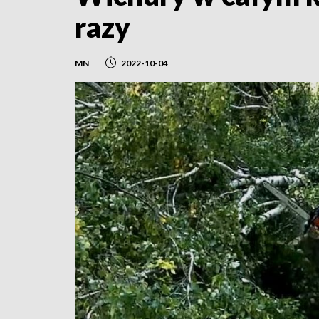
razy
MN
2022-10-04