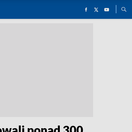
owali ponad 300