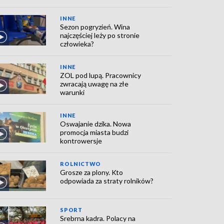
INNE
Sezon pogryzień. Wina
najczęściej leży po stronie
człowieka?
INNE
ZOL pod lupą. Pracownicy
zwracają uwagę na złe
warunki
INNE
Oswajanie dzika. Nowa
promocja miasta budzi
kontrowersje
ROLNICTWO
Grosze za plony. Kto
odpowiada za straty rolników?
SPORT
Srebrna kadra. Polacy na