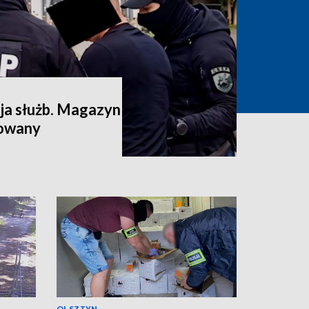
a służb. Magazyn
dowany
OLSZTYN