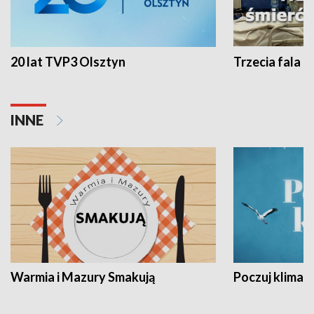
20 lat TVP3 Olsztyn
Trzecia fala -
INNE
Warmia i Mazury Smakują
Poczuj klimat