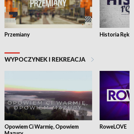
Przemiany
Historia Ręką
WYPOCZYNEK I REKREACJA
Opowiem Ci Warmię, Opowiem
RoweLOVE
Mazury