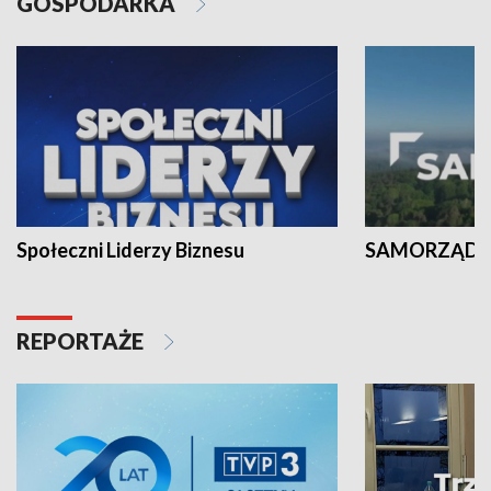
GOSPODARKA
Społeczni Liderzy Biznesu
SAMORZĄD N
REPORTAŻE