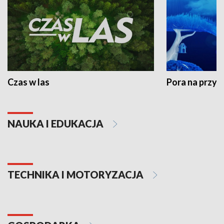
Czas w las
Pora na przyr
NAUKA I EDUKACJA
TECHNIKA I MOTORYZACJA