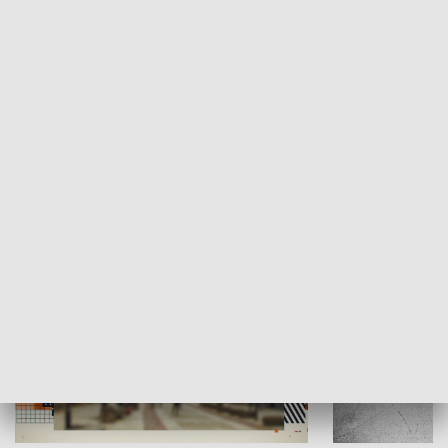
Moje miejsce
Winda region
HISTORIA