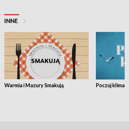
INNE
Warmia i Mazury Smakują
Poczuj klimat