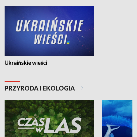
Ukraińskie wieści
PRZYRODA I EKOLOGIA