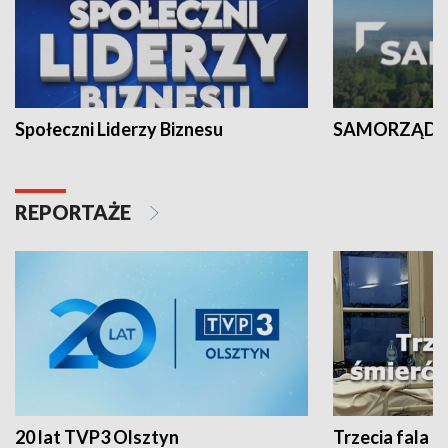
Społeczni Liderzy Biznesu
SAMORZĄD N
REPORTAŻE
20 lat TVP3 Olsztyn
Trzecia fala -