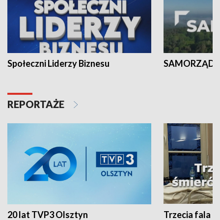
Społeczni Liderzy Biznesu
SAMORZĄD N
REPORTAŻE
20 lat TVP3 Olsztyn
Trzecia fala -