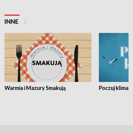
INNE
Warmia i Mazury Smakują
Poczuj klimat