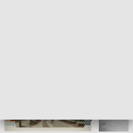
Moje miejsce
Winda region
HISTORIA