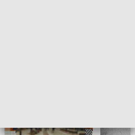
Moje miejsce
Winda region
HISTORIA