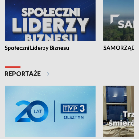
Społeczni Liderzy Biznesu
SAMORZĄD N
REPORTAŻE