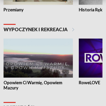
Przemiany
Historia Ręką
WYPOCZYNEK I REKREACJA
Opowiem Ci Warmię, Opowiem
RoweLOVE
Mazury