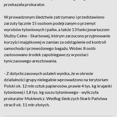
przekazała prokurator.
W prowadzonym śledztwie zatrzymano i przedstawiono
zarzuty łącznie 15 osobom podejrzanym o przemyt
wyrobów tytoniowych i paliw, a także 13 funkcjonariuszom
Służby Celno - Skarbowej, którym zarzucono przyjmowanie
korzyści majątkowej w zamian za odstąpienie od kontroli
samochodu i przewożonego bagażu. Wobec 8 osób
zastosowano środek zapobiegawczy w postaci
tymczasowego aresztowania.
- Z dotychczasowych ustaleń wynika, że w okresie
działalności grupy nielegalnie wprowadzono na terytorium
Polski ok. 12 mln sztuk papierosów, prawie 4 tys. kg krajanki
tytoniowej i 1,8 tys. kg suszu tytoniowego - wyliczyła
prokurator Muklewicz. Według śledczych Skarb Państwa
stracił ok. 11 mln złotych.