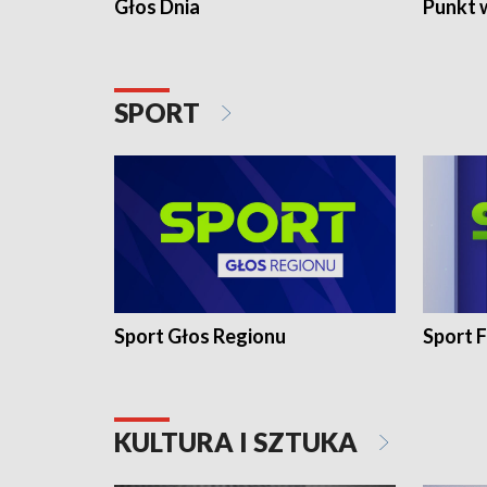
Głos Dnia
Punkt 
SPORT
Sport Głos Regionu
Sport F
KULTURA I SZTUKA