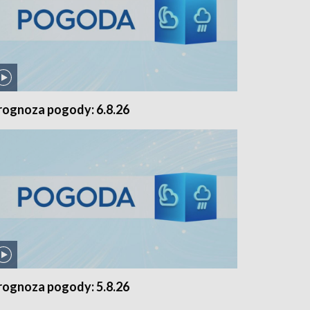
rognoza pogody: 6.8.26
rognoza pogody: 5.8.26