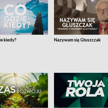
e kiedy?
Nazywam się Głuszczak