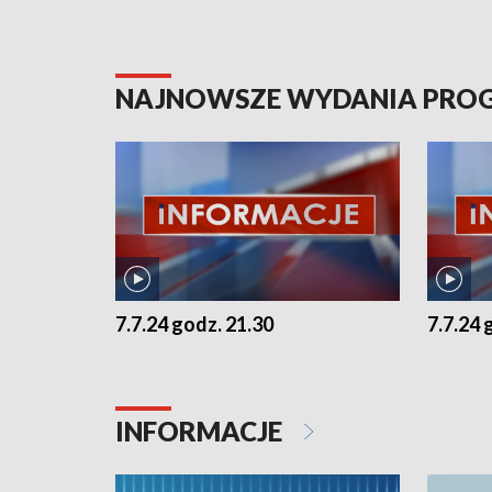
NAJNOWSZE WYDANIA PR
7.7.24 godz. 21.30
7.7.24 
INFORMACJE