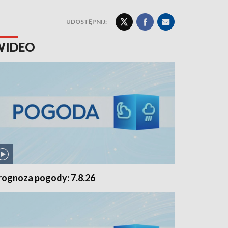
UDOSTĘPNIJ:
WIDEO
rognoza pogody: 7.8.26