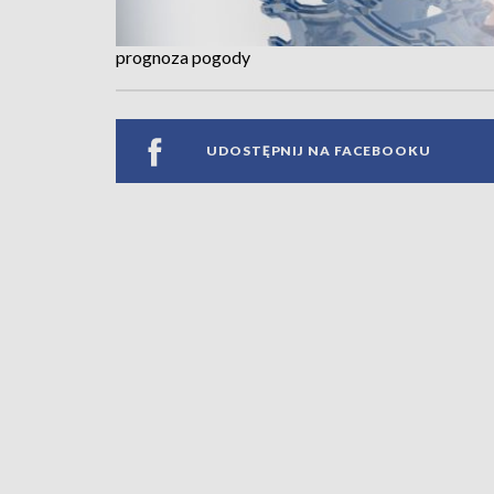
prognoza pogody
UDOSTĘPNIJ NA FACEBOOKU