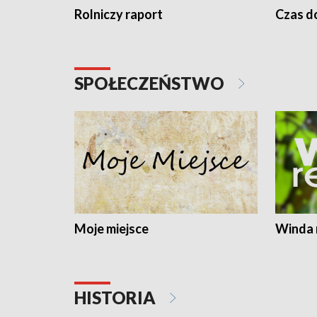
Rolniczy raport
Czas do
SPOŁECZEŃSTWO
Moje miejsce
Winda 
HISTORIA