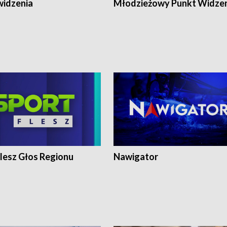
widzenia
Młodzieżowy Punkt Widze
lesz Głos Regionu
Nawigator