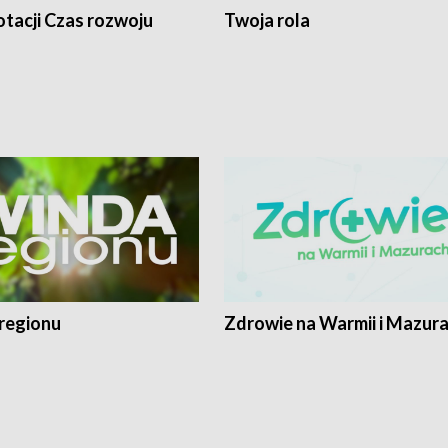
tacji Czas rozwoju
Twoja rola
regionu
Zdrowie na Warmii i Mazur