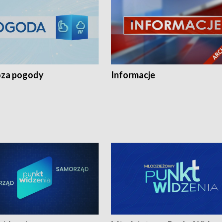
za pogody
Informacje