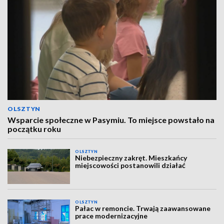
OLSZTYN
Wsparcie społeczne w Pasymiu. To miejsce powstało na
początku roku
OLSZTYN
Niebezpieczny zakręt. Mieszkańcy
miejscowości postanowili działać
OLSZTYN
Pałac w remoncie. Trwają zaawansowane
prace modernizacyjne