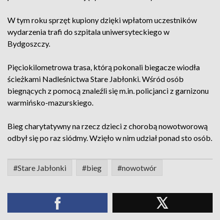
W tym roku sprzęt kupiony dzięki wpłatom uczestników
wydarzenia trafi do szpitala uniwersyteckiego w
Bydgoszczy.
Pięciokilometrowa trasa, którą pokonali biegacze wiodła
ścieżkami Nadleśnictwa Stare Jabłonki. Wśród osób
biegnących z pomocą znaleźli się m.in. policjanci z garnizonu
warmińsko-mazurskiego.
Bieg charytatywny na rzecz dzieci z chorobą nowotworową
odbył się po raz siódmy. Wzięło w nim udział ponad sto osób.
#Stare Jabłonki
#bieg
#nowotwór