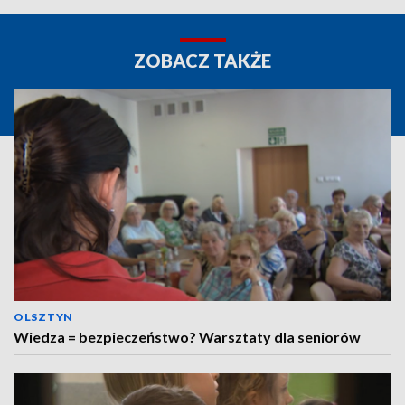
ZOBACZ TAKŻE
OLSZTYN
Wiedza = bezpieczeństwo? Warsztaty dla seniorów