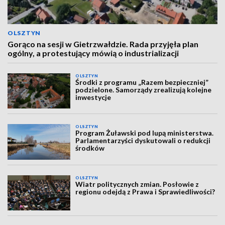
OLSZTYN
Gorąco na sesji w Gietrzwałdzie. Rada przyjęła plan
ogólny, a protestujący mówią o industrializacji
OLSZTYN
Środki z programu „Razem bezpieczniej”
podzielone. Samorządy zrealizują kolejne
inwestycje
OLSZTYN
Program Żuławski pod lupą ministerstwa.
Parlamentarzyści dyskutowali o redukcji
środków
OLSZTYN
Wiatr politycznych zmian. Posłowie z
regionu odejdą z Prawa i Sprawiedliwości?