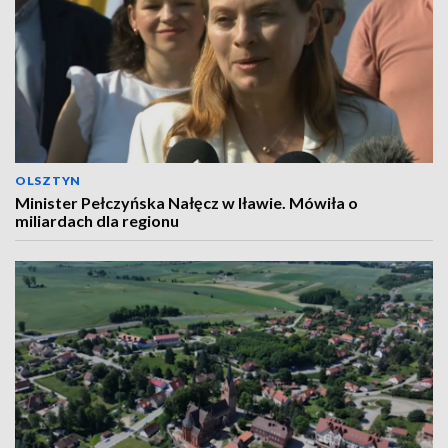
OLSZTYN
Minister Pełczyńska Nałęcz w Iławie. Mówiła o
miliardach dla regionu