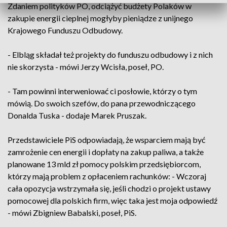
Zdaniem polityków PO, odciążyć budżety Polaków w
zakupie energii cieplnej mogłyby pieniądze z unijnego
Krajowego Funduszu Odbudowy.
- Elbląg składał też projekty do funduszu odbudowy i z nich
nie skorzysta - mówi Jerzy Wcisła, poseł, PO.
- Tam powinni interweniować ci posłowie, którzy o tym
mówią. Do swoich szefów, do pana przewodniczącego
Donalda Tuska - dodaje Marek Pruszak.
Przedstawiciele PiS odpowiadają, że wsparciem mają być
zamrożenie cen energii i dopłaty na zakup paliwa, a także
planowane 13 mld zł pomocy polskim przedsiębiorcom,
którzy mają problem z opłaceniem rachunków: - Wczoraj
cała opozycja wstrzymała się, jeśli chodzi o projekt ustawy
pomocowej dla polskich firm, więc taka jest moja odpowiedź
- mówi Zbigniew Babalski, poseł, PiS.