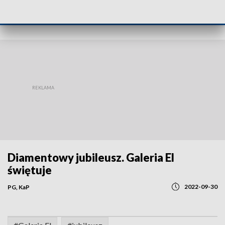
POWRÓT DO
OLSZTYN
TVP REGIONY
Diamentowy jubileusz. Galeria El
świętuje
2022-09-30
PG, KaP