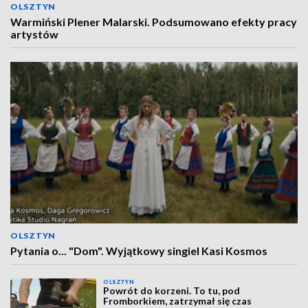
OLSZTYN
Warmiński Plener Malarski. Podsumowano efekty pracy
artystów
OLSZTYN
Pytania o... "Dom". Wyjątkowy singiel Kasi Kosmos
OLSZTYN
Powrót do korzeni. To tu, pod
Fromborkiem, zatrzymał się czas