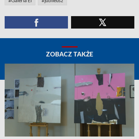
#Galeria El
#jubileusz
ZOBACZ TAKŻE