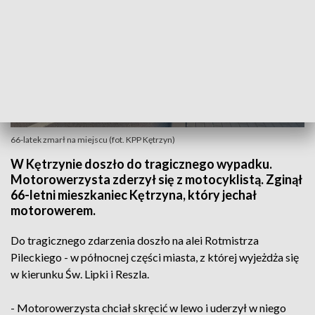
66-latek zmarł na miejscu (fot. KPP Kętrzyn)
W Kętrzynie doszło do tragicznego wypadku.
Motorowerzysta zderzył się z motocyklistą. Zginął
66-letni mieszkaniec Kętrzyna, który jechał
motorowerem.
Do tragicznego zdarzenia doszło na alei Rotmistrza
Pileckiego - w północnej części miasta, z której wyjeżdża się
w kierunku Św. Lipki i Reszla.
- Motorowerzysta chciał skręcić w lewo i uderzył w niego