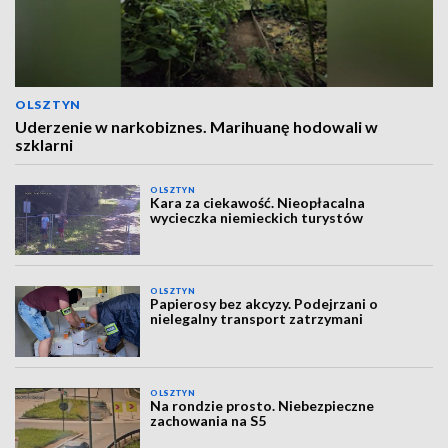
OLSZTYN
Uderzenie w narkobiznes. Marihuanę hodowali w
szklarni
OLSZTYN
Kara za ciekawość. Nieopłacalna
wycieczka niemieckich turystów
OLSZTYN
Papierosy bez akcyzy. Podejrzani o
nielegalny transport zatrzymani
OLSZTYN
Na rondzie prosto. Niebezpieczne
zachowania na S5