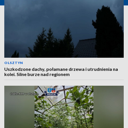
OLSZTYN
Uszkodzone dachy, połamane drzewa i utrudnienia na
kolei. Silne burze nad regionem