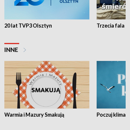
20 lat TVP3 Olsztyn
Trzecia fala -
INNE
Warmia i Mazury Smakują
Poczuj klimat