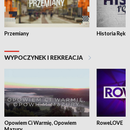
Przemiany
Historia Ręką
WYPOCZYNEK I REKREACJA
Opowiem Ci Warmię, Opowiem
RoweLOVE
Mazury