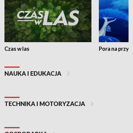
Czas w las
Pora na przyr
NAUKA I EDUKACJA
TECHNIKA I MOTORYZACJA