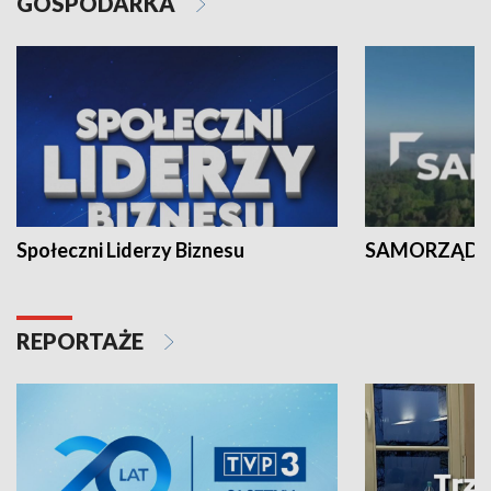
GOSPODARKA
Społeczni Liderzy Biznesu
SAMORZĄD N
REPORTAŻE