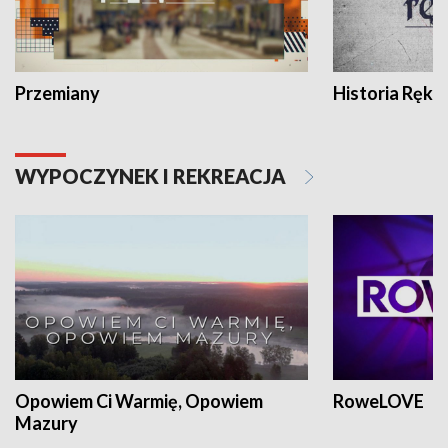
Przemiany
Historia Ręką
WYPOCZYNEK I REKREACJA
Opowiem Ci Warmię, Opowiem
RoweLOVE
Mazury