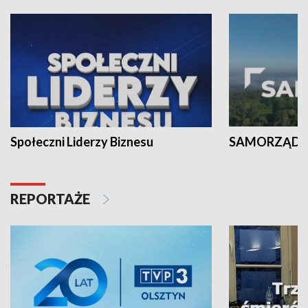
Społeczni Liderzy Biznesu
SAMORZĄD N
REPORTAŻE