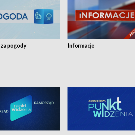
za pogody
Informacje