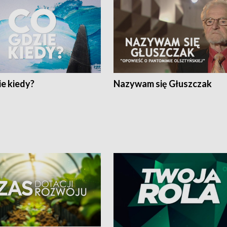
e kiedy?
Nazywam się Głuszczak