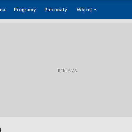
ma
Programy
Patronaty
Więcej
0