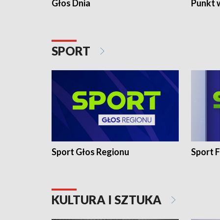
Głos Dnia
Punkt 
SPORT
Sport Głos Regionu
Sport F
KULTURA I SZTUKA