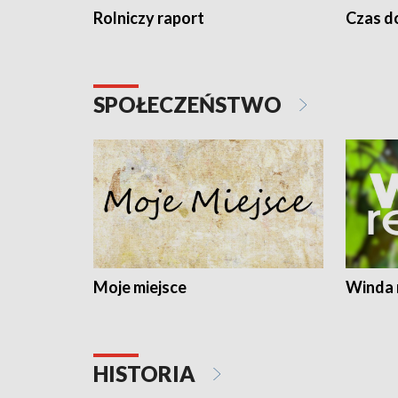
Rolniczy raport
Czas do
SPOŁECZEŃSTWO
Moje miejsce
Winda 
HISTORIA