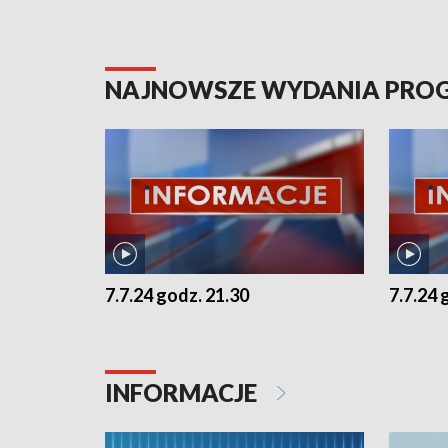
NAJNOWSZE WYDANIA PR
7.7.24 godz. 21.30
7.7.24 
INFORMACJE