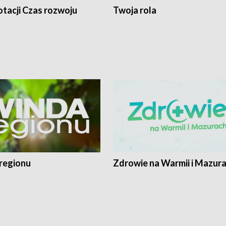
tacji Czas rozwoju
Twoja rola
regionu
Zdrowie na Warmii i Mazur