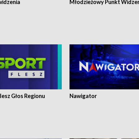
widzenia
Młodzieżowy Punkt Widze
lesz Głos Regionu
Nawigator