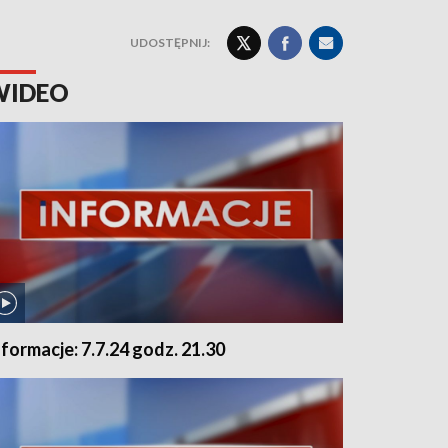
UDOSTĘPNIJ:
WIDEO
nformacje: 7.7.24 godz. 21.30