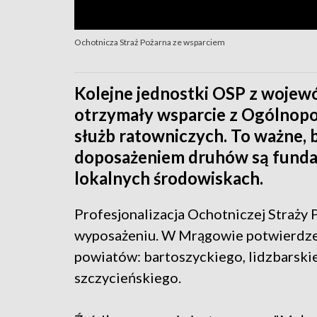
Ochotnicza Straż Pożarna ze wsparciem
Kolejne jednostki OSP z woje
otrzymały wsparcie z Ogólnop
służb ratowniczych. To ważne, 
doposażeniem druhów są fund
lokalnych środowiskach.
Profesjonalizacja Ochotniczej Straży 
wyposażeniu. W Mrągowie potwierdzen
powiatów: bartoszyckiego, lidzbarski
szczycieńskiego.