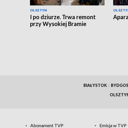
OLSZTYN
OLSZTY
I po dziurze. Trwa remont
Apara
przy Wysokiej Bramie
BIAŁYSTOK
/
BYDGO
OLSZTY
Abonament TVP
Emisja w TVP