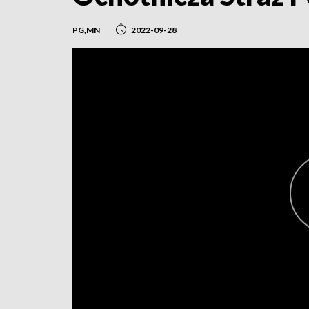
PG,MN
2022-09-28