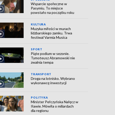
Wsparcie społeczne w
Pasymiu. To miejsce
powstało na początku roku
KULTURA
Muzyka miłości w murach
lidzbarskiego zamku. Trwa
festiwal Varmia Musica
SPORT
Piąte podium w sezonie.
Tymoteusz Abramowski nie
zwalnia tempa
TRANSPORT
Droga na lotnisko. Wybrano
wykonawcę inwestycji
POLITYKA
Minister Pełczyńska Nałęcz w
Iławie. Mówiła o miliardach
dla regionu