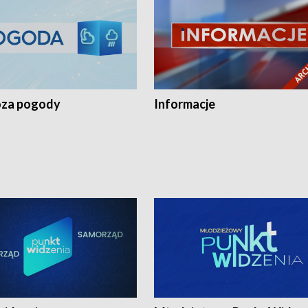
za pogody
Informacje