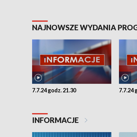
NAJNOWSZE WYDANIA PR
7.7.24 godz. 21.30
7.7.24 
INFORMACJE