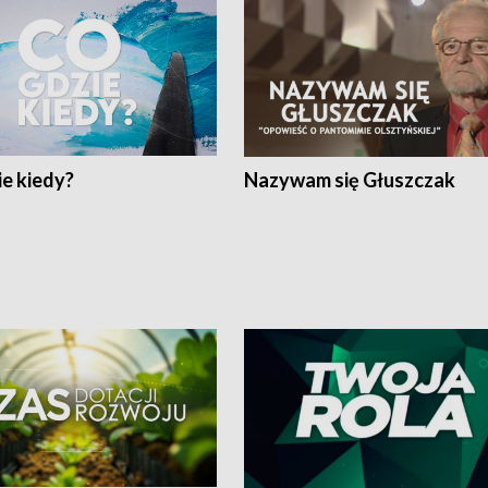
e kiedy?
Nazywam się Głuszczak