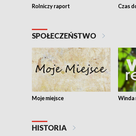
Rolniczy raport
Czas do
SPOŁECZEŃSTWO
Moje miejsce
Winda 
HISTORIA