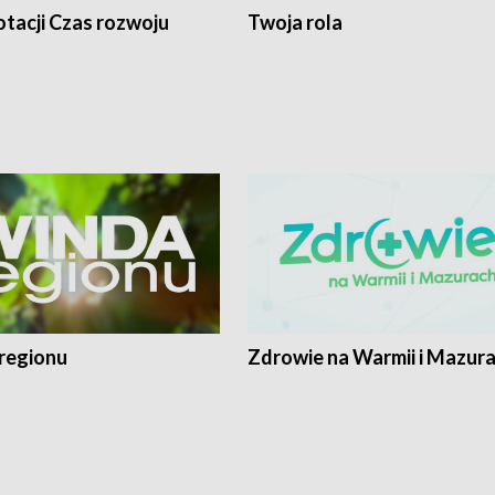
tacji Czas rozwoju
Twoja rola
regionu
Zdrowie na Warmii i Mazur