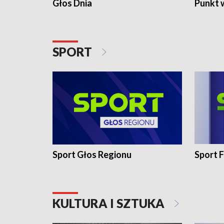
Głos Dnia
Punkt 
SPORT
Sport Głos Regionu
Sport F
KULTURA I SZTUKA