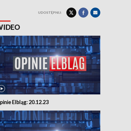
UDOSTĘPNIJ:
WIDEO
pinie Elbląg: 20.12.23