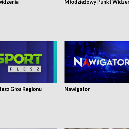
widzenia
Młodzieżowy Punkt Widze
lesz Głos Regionu
Nawigator