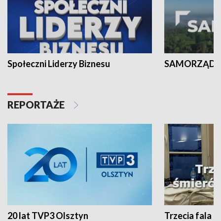
Społeczni Liderzy Biznesu
SAMORZĄD N
REPORTAŻE
20 lat TVP3 Olsztyn
Trzecia fala -