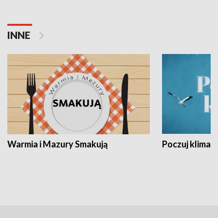
INNE
Warmia i Mazury Smakują
Poczuj klimat