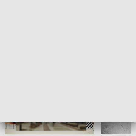
Moje miejsce
Winda region
HISTORIA