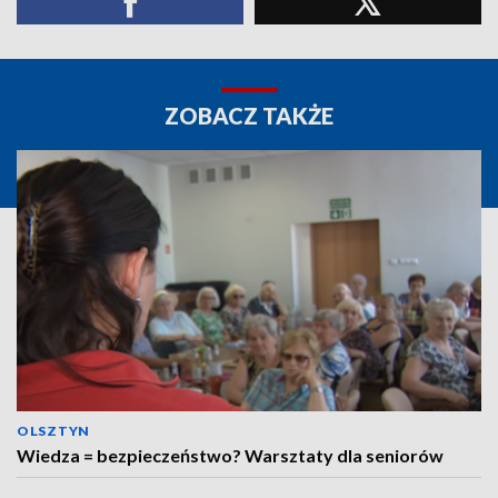
ZOBACZ TAKŻE
OLSZTYN
Wiedza = bezpieczeństwo? Warsztaty dla seniorów