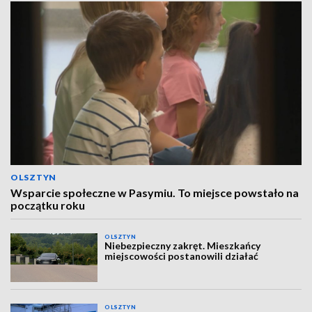
OLSZTYN
Wsparcie społeczne w Pasymiu. To miejsce powstało na
początku roku
OLSZTYN
Niebezpieczny zakręt. Mieszkańcy
miejscowości postanowili działać
OLSZTYN