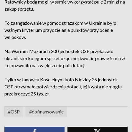
Ratownicy będą mogli w sumie wykorzystać pulę 2 mln zł na
zakup sprzętu.
To zaangażowanie w pomoc strażakom w Ukrainie było
ważnym kryterium przydzielania punktów przy ocenie
wniosków.
Na Warmii i Mazurach 300 jednostek OSP przekazało
ukraińskim kolegom sprzęt o łącznej kwocie prawie 5 mln zł.
To pozwoliło na zwiększenie puli dotacji.
Tylko w Janowcu Kościelnym koło Nidzicy 35 jednostek
OSP otrzymało potwierdzenia dotacji, jej kwota nie mogła
przekroczyć 25 tys. zł.
#OSP
#dofinansowanie