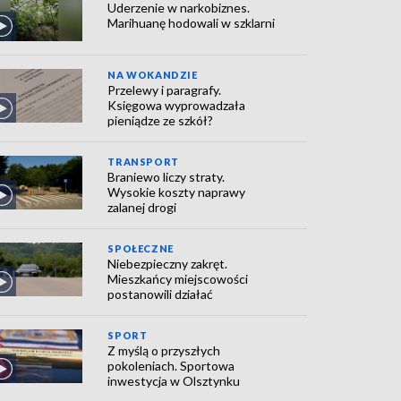
Uderzenie w narkobiznes.
Marihuanę hodowali w szklarni
NA WOKANDZIE
Przelewy i paragrafy.
Księgowa wyprowadzała
pieniądze ze szkół?
TRANSPORT
Braniewo liczy straty.
Wysokie koszty naprawy
zalanej drogi
SPOŁECZNE
Niebezpieczny zakręt.
Mieszkańcy miejscowości
postanowili działać
SPORT
Z myślą o przyszłych
pokoleniach. Sportowa
inwestycja w Olsztynku