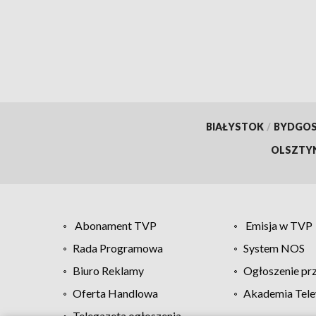
BIAŁYSTOK
/
BYDGO
OLSZTY
Abonament TVP
Emisja w TVP
Rada Programowa
System NOS
Biuro Reklamy
Ogłoszenie pr
Oferta Handlowa
Akademia Tele
Telegazeta ogłoszenia