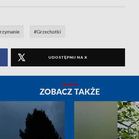
trzymanie
#Grzechotki
UDOSTĘPNIJ NA X
ZOBACZ TAKŻE