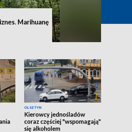
iznes. Marihuanę
OLSZTYN
Kierowcy jednośladów
ania
coraz częściej "wspomagają"
się alkoholem