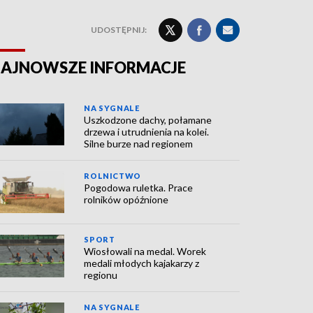
UDOSTĘPNIJ:
AJNOWSZE INFORMACJE
NA SYGNALE
Uszkodzone dachy, połamane
drzewa i utrudnienia na kolei.
Silne burze nad regionem
ROLNICTWO
Pogodowa ruletka. Prace
rolników opóźnione
SPORT
Wiosłowali na medal. Worek
medali młodych kajakarzy z
regionu
NA SYGNALE