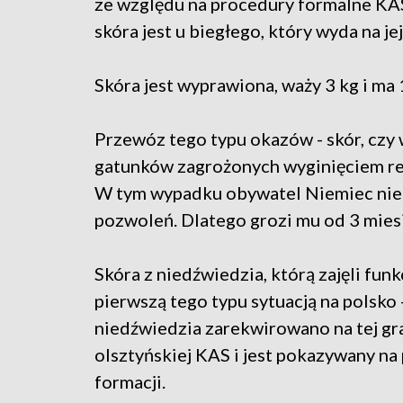
ze względu na procedury formalne KAS
skóra jest u biegłego, który wyda na je
Skóra jest wyprawiona, waży 3 kg i ma 
Przewóz tego typu okazów - skór, czy 
gatunków zagrożonych wyginięciem re
W tym wypadku obywatel Niemiec nie 
pozwoleń. Dlatego grozi mu od 3 miesię
Skóra z niedźwiedzia, którą zajęli fu
pierwszą tego typu sytuacją na polsko -
niedźwiedzia zarekwirowano na tej gr
olsztyńskiej KAS i jest pokazywany na
formacji.