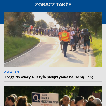
ZOBACZ TAKŻE
OLSZTYN
Droga do wiary. Ruszyła pielgrzymka na Jasną Górę