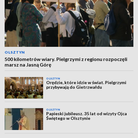
OLSZTYN
500 kilometrów wiary. Pielgrzymi z regionu rozpoczęli
marsz na Jasną Górę
OLSZTYN
Orędzie, które idzie w świat. Pielgrzymi
przybywają do Gietrzwałdu
OLSZTYN
Papieski jubileusz. 35 lat od wizyty Ojca
Świętego w Olsztynie