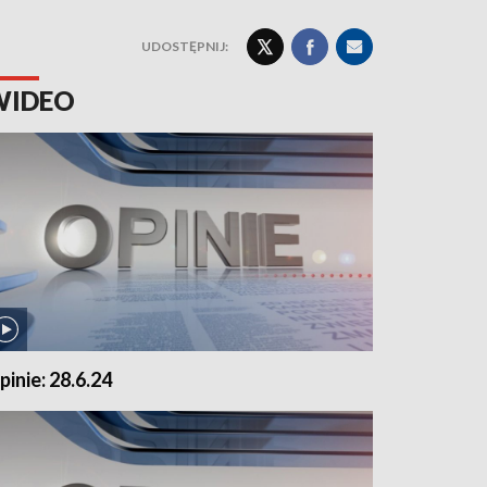
UDOSTĘPNIJ:
WIDEO
pinie: 28.6.24