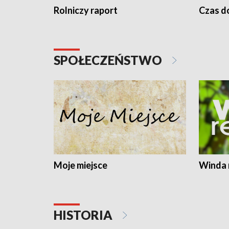
Rolniczy raport
Czas do
SPOŁECZEŃSTWO
Moje miejsce
Winda 
HISTORIA