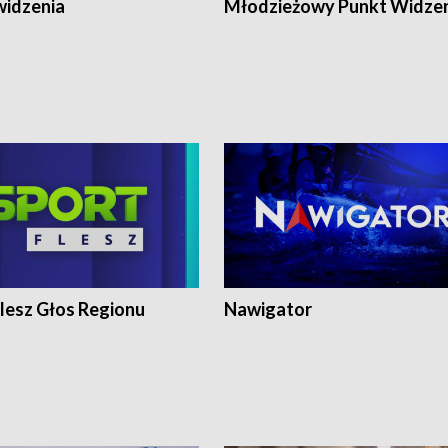
widzenia
Młodzieżowy Punkt Widze
lesz Głos Regionu
Nawigator