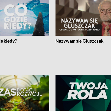
e kiedy?
Nazywam się Głuszczak