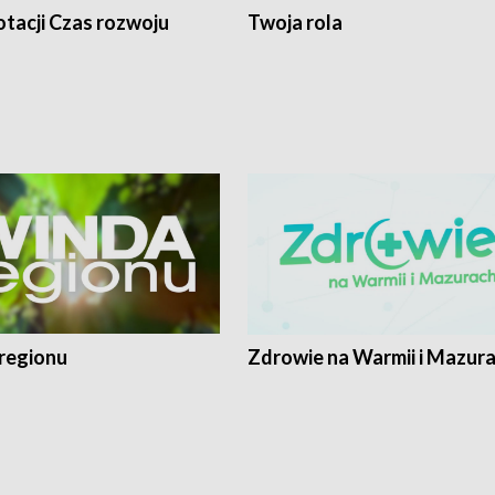
tacji Czas rozwoju
Twoja rola
regionu
Zdrowie na Warmii i Mazur