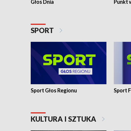
Głos Dnia
Punkt 
SPORT
Sport Głos Regionu
Sport F
KULTURA I SZTUKA