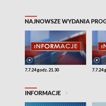
NAJNOWSZE WYDANIA PR
7.7.24 godz. 21.30
7.7.24 
INFORMACJE