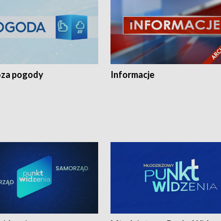
za pogody
Informacje