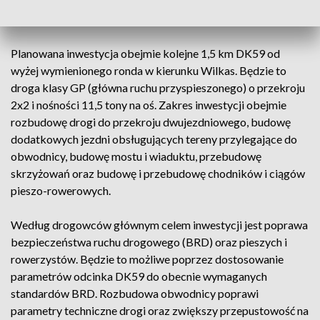
2022
Planowana inwestycja obejmie kolejne 1,5 km DK59 od
wyżej wymienionego ronda w kierunku Wilkas. Będzie to
droga klasy GP (główna ruchu przyspieszonego) o przekroju
2x2 i nośności 11,5 tony na oś. Zakres inwestycji obejmie
rozbudowę drogi do przekroju dwujezdniowego, budowę
dodatkowych jezdni obsługujących tereny przylegające do
obwodnicy, budowę mostu i wiaduktu, przebudowę
skrzyżowań oraz budowę i przebudowę chodników i ciągów
pieszo-rowerowych.
Według drogowców głównym celem inwestycji jest poprawa
bezpieczeństwa ruchu drogowego (BRD) oraz pieszych i
rowerzystów. Będzie to możliwe poprzez dostosowanie
parametrów odcinka DK59 do obecnie wymaganych
standardów BRD. Rozbudowa obwodnicy poprawi
parametry techniczne drogi oraz zwiększy przepustowość na