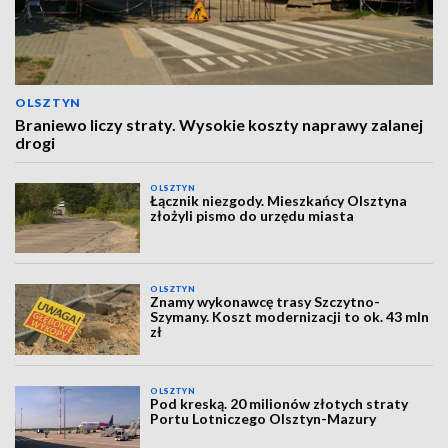
OLSZTYN
Braniewo liczy straty. Wysokie koszty naprawy zalanej
drogi
OLSZTYN
Łącznik niezgody. Mieszkańcy Olsztyna
złożyli pismo do urzędu miasta
OLSZTYN
Znamy wykonawcę trasy Szczytno-
Szymany. Koszt modernizacji to ok. 43 mln
zł
OLSZTYN
Pod kreską. 20 milionów złotych straty
Portu Lotniczego Olsztyn-Mazury