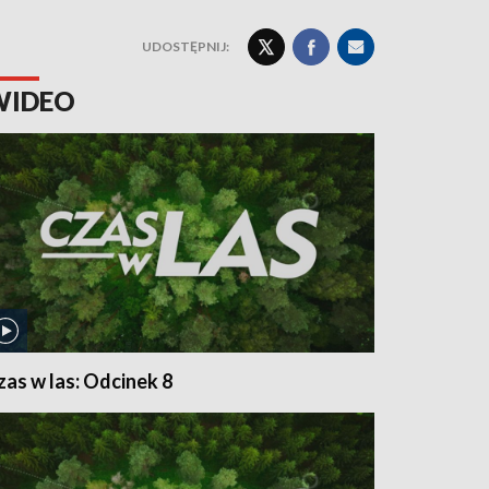
UDOSTĘPNIJ:
WIDEO
zas w las: Odcinek 8