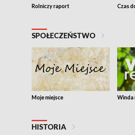
Rolniczy raport
Czas do
SPOŁECZEŃSTWO
Moje miejsce
Winda 
HISTORIA