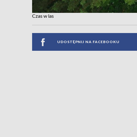
Czas w las
UDOSTĘPNIJ NA FACEBOOKU