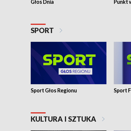
Głos Dnia
Punkt 
SPORT
Sport Głos Regionu
Sport F
KULTURA I SZTUKA