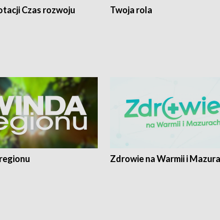
tacji Czas rozwoju
Twoja rola
regionu
Zdrowie na Warmii i Mazur