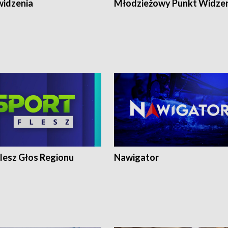
widzenia
Młodzieżowy Punkt Widze
lesz Głos Regionu
Nawigator