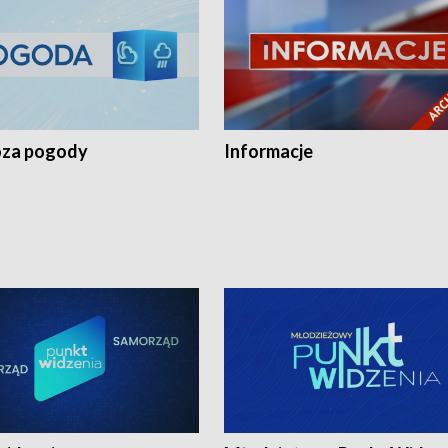
za pogody
Informacje