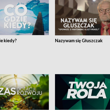
e kiedy?
Nazywam się Głuszczak