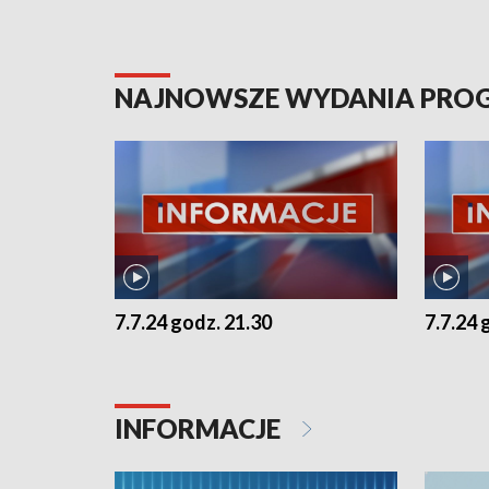
NAJNOWSZE WYDANIA PR
7.7.24 godz. 21.30
7.7.24 
INFORMACJE