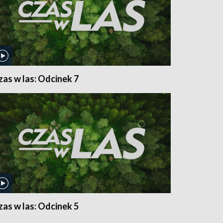
zas w las: Odcinek 7
zas w las: Odcinek 5